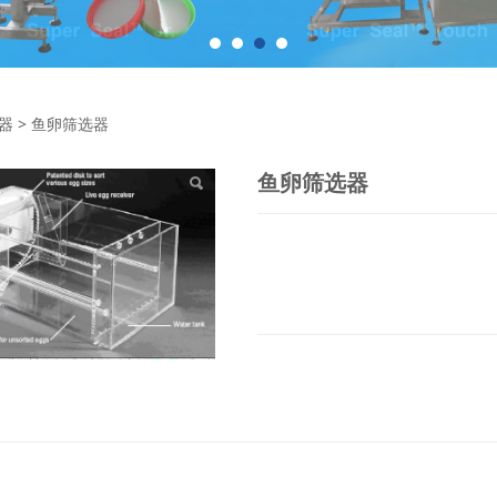
筛选器
器
>
鱼卵筛选器
鱼卵筛选器