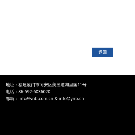
返回
地址：
福建厦门市同安区美溪道湖里园11号
电话：
86-592-6036020
邮箱：info@ynb.com.cn & info@ynb.cn